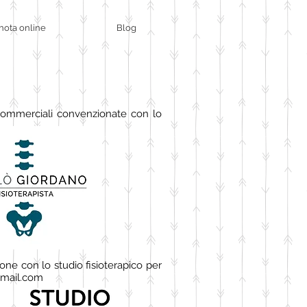
nota online
Blog
ità commerciali convenzionate con lo
one con lo studio fisioterapico per
gmail.com