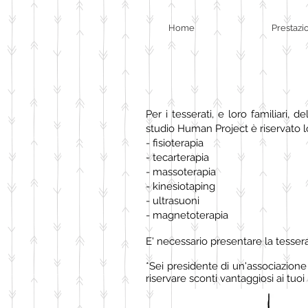
Home
Prestazi
Per i tesserati, e loro familiari, 
studio Human Project è riservato l
- fisioterapia
- tecarterapia
- massoterapia
- kinesiotaping
- ultrasuoni
- magnetoterapia
E' necessario presentare la tessera
*Sei presidente di un'associazione
riservare sconti vantaggiosi ai tuoi 