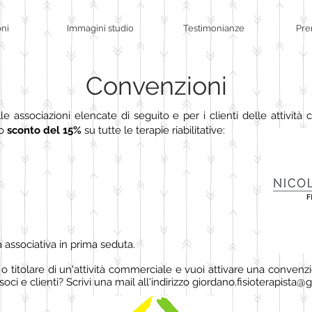
oni
Immagini studio
Testimonianze
Pre
Convenzioni
delle associazioni elencate di seguito e per i clienti delle attiv
o
sconto del 15%
su tutte le terapie riabilitative:
 associativa in prima seduta.
 o titolare di un'attività commerciale e vuoi attivare una convenzi
soci e clienti? Scrivi una mail all'indirizzo
giordano.fisioterapista@