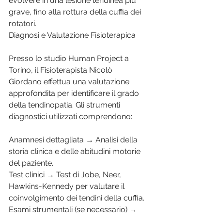
evolvere in una lesione tendinea più 
grave, fino alla rottura della cuffia dei 
rotatori.
Diagnosi e Valutazione Fisioterapica
Presso lo studio Human Project a 
Torino, il Fisioterapista Nicolò 
Giordano effettua una valutazione 
approfondita per identificare il grado 
della tendinopatia. Gli strumenti 
diagnostici utilizzati comprendono:
Anamnesi dettagliata → Analisi della 
storia clinica e delle abitudini motorie 
del paziente.
Test clinici → Test di Jobe, Neer, 
Hawkins-Kennedy per valutare il 
coinvolgimento dei tendini della cuffia.
Esami strumentali (se necessario) → 