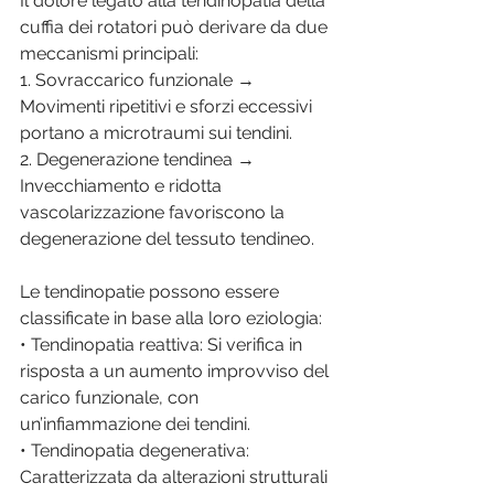
Il dolore legato alla tendinopatia della 
cuffia dei rotatori può derivare da due 
meccanismi principali:
1. Sovraccarico funzionale → 
Movimenti ripetitivi e sforzi eccessivi 
portano a microtraumi sui tendini.
2. Degenerazione tendinea → 
Invecchiamento e ridotta 
vascolarizzazione favoriscono la 
degenerazione del tessuto tendineo.
Le tendinopatie possono essere 
classificate in base alla loro eziologia:
• Tendinopatia reattiva: Si verifica in 
risposta a un aumento improvviso del 
carico funzionale, con 
un’infiammazione dei tendini.
• Tendinopatia degenerativa: 
Caratterizzata da alterazioni strutturali 