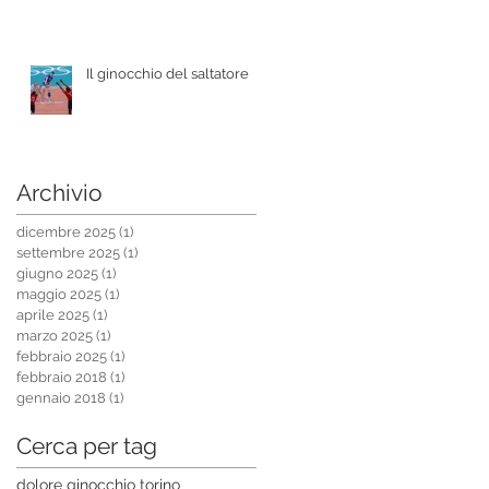
Il ginocchio del saltatore
Archivio
dicembre 2025
(1)
1 post
settembre 2025
(1)
1 post
giugno 2025
(1)
1 post
maggio 2025
(1)
1 post
aprile 2025
(1)
1 post
marzo 2025
(1)
1 post
febbraio 2025
(1)
1 post
febbraio 2018
(1)
1 post
gennaio 2018
(1)
1 post
Cerca per tag
dolore ginocchio torino