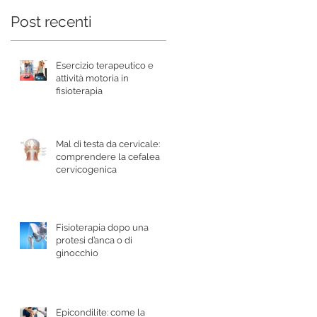
Post recenti
Esercizio terapeutico e
attività motoria in
fisioterapia
Mal di testa da cervicale:
comprendere la cefalea
cervicogenica
Fisioterapia dopo una
protesi d’anca o di
ginocchio
Epicondilite: come la