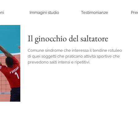
oni
Immagini studio
Testimonianze
Pre
Il ginocchio del saltatore
Comune sindrome che interessa il tendine rotuleo
di quei soggetti che praticano attività sportive che
prevedono salti intensi e ripetitivi.