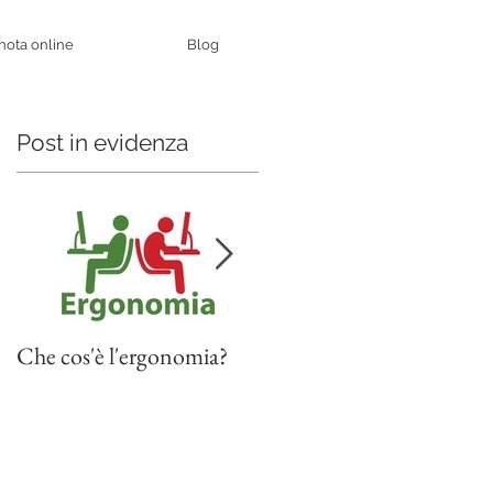
nota online
Blog
Post in evidenza
Che cos'è l'ergonomia?
Il ginocchio del saltatore