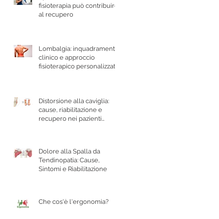
fisioterapia può contribuire
al recupero
Lombalgia: inquadramento
clinico e approccio
fisioterapico personalizzato
Distorsione alla caviglia:
cause, riabilitazione e
recupero nei pazienti
sportivi
Dolore alla Spalla da
Tendinopatia: Cause,
Sintomi e Riabilitazione
Che cos'è l'ergonomia?